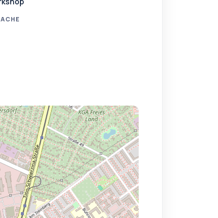
rkshop
RACHE